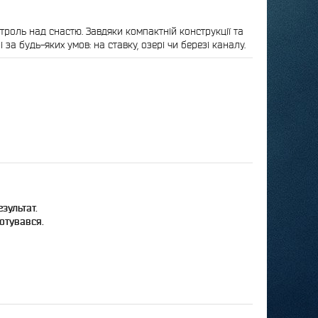
нтроль над снастю. Завдяки компактній конструкції та
а будь-яких умов: на ставку, озері чи березі каналу.
зультат.
готувався.