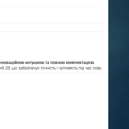
інноваційною котушкою та повною комплектацією.
й 28, що забезпечує точність і чутливість під час лову.