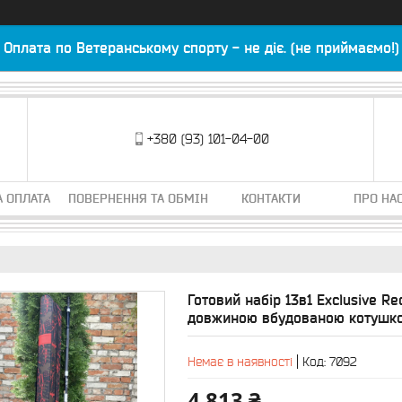
Оплата по Ветеранському спорту - не діє. (не приймаємо!)
+380 (93) 101-04-00
А ОПЛАТА
ПОВЕРНЕННЯ ТА ОБМІН
КОНТАКТИ
ПРО НА
Готовий набір 13в1 Exclusive R
довжиною вбудованою котушко
Немає в наявності
Код:
7092
4 813 ₴