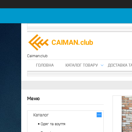
Caiman.club
ГОЛОВНА
КАТАЛОГ ТОВАРУ
ДОСТАВКА Т
Каталог
Одяг та взуття