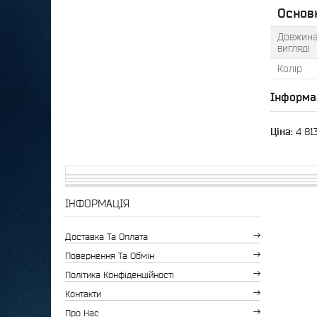
Основ
Довжина
вигляді
Колір
Інформа
Ціна:
4 81
ІНФОРМАЦІЯ
Доставка Та Оплата
Повернення Та Обмін
Політика Конфіденційності
Контакти
Про Нас