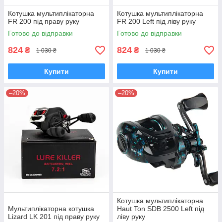
Котушка мультиплікаторна
Котушка мультиплікаторна
FR 200 під праву руку
FR 200 Left під ліву руку
Готово до відправки
Готово до відправки
824
824
₴
₴
1 030 ₴
1 030 ₴
Купити
Купити
–20%
–20%
Котушка мультиплікаторна
Мультиплікаторна котушка
Haut Ton SDB 2500 Left під
Lizard LK 201 під праву руку
ліву руку