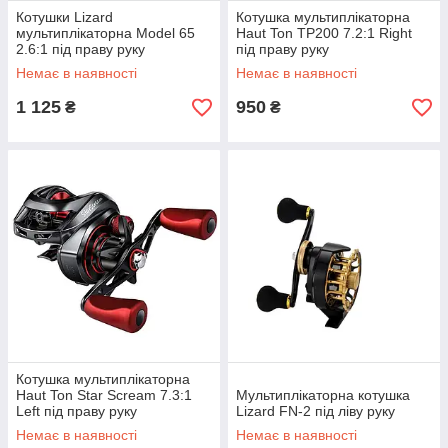
Котушки Lizard
Котушка мультиплікаторна
мультиплікаторна Model 65
Haut Ton TP200 7.2:1 Right
2.6:1 під праву руку
під праву руку
Немає в наявності
Немає в наявності
1 125
950
₴
₴
Котушка мультиплікаторна
Haut Ton Star Scream 7.3:1
Мультиплікаторна котушка
Left під праву руку
Lizard FN-2 під ліву руку
Немає в наявності
Немає в наявності