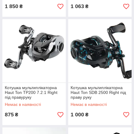
1 850
1 063
₴
₴
Котушка мультиплікаторна
Котушка мультиплікаторна
Haut Ton TP200 7.2:1 Right
Haut Ton SDB 2500 Right під
під правуруку
праву руку
Немає в наявності
Немає в наявності
875
1 000
₴
₴