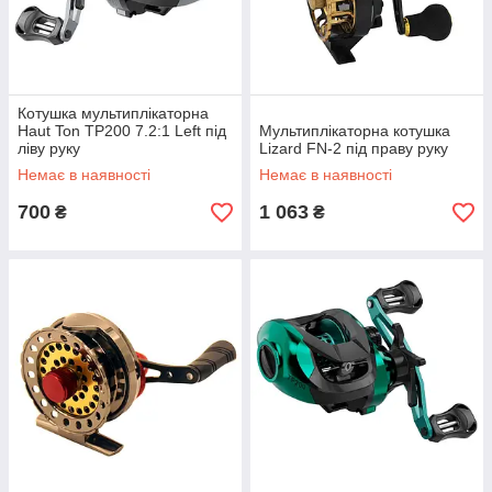
Котушка мультиплікаторна
Haut Ton TP200 7.2:1 Left під
Мультиплікаторна котушка
ліву руку
Lizard FN-2 під праву руку
Немає в наявності
Немає в наявності
700
1 063
₴
₴