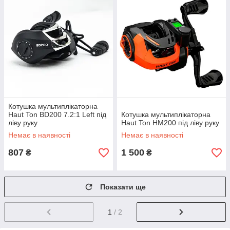
Котушка мультиплікаторна
Haut Ton BD200 7.2:1 Left під
Котушка мультиплікаторна
ліву руку
Haut Ton HM200 під ліву руку
Немає в наявності
Немає в наявності
807
1 500
₴
₴
Показати ще
1
/ 2