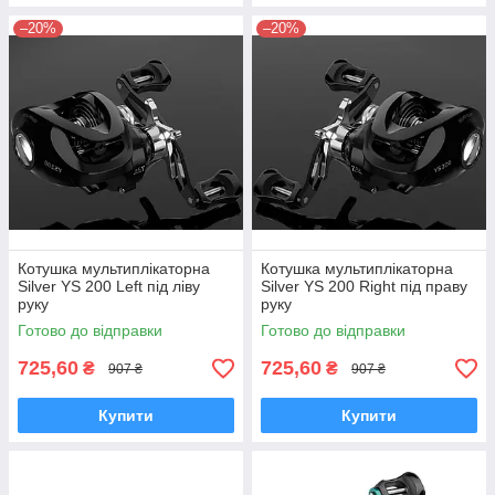
–20%
–20%
Котушка мультиплікаторна
Котушка мультиплікаторна
Silver YS 200 Left під ліву
Silver YS 200 Right під праву
руку
руку
Готово до відправки
Готово до відправки
725,60
725,60
₴
₴
907 ₴
907 ₴
Купити
Купити