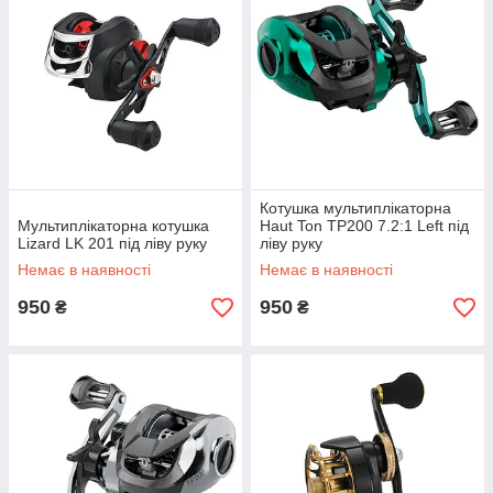
Котушка мультиплікаторна
Мультиплікаторна котушка
Haut Ton TP200 7.2:1 Left під
Lizard LK 201 під ліву руку
ліву руку
Немає в наявності
Немає в наявності
950
950
₴
₴