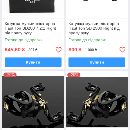
Котушка мультиплікаторна
Котушка мультиплікаторна
Haut Ton BD200 7.2:1 Right
Haut Ton SD 2500 Right під
під праву руку
праву руку
Готово до відправки
Готово до відправки
645,60
800
₴
₴
807 ₴
1 000 ₴
Купити
Купити
–20%
–20%