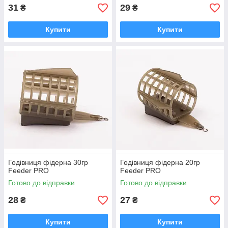
31
29
₴
₴
Купити
Купити
Годівниця фідерна 30гр
Годівниця фідерна 20гр
Feeder PRO
Feeder PRO
Готово до відправки
Готово до відправки
28
27
₴
₴
Купити
Купити