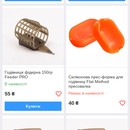
Годівниця фідерна 150гр
Feeder PRO
Силіконова прес-форма для
годівниці Flat-Method
В наявності
пресовалка
55
Немає в наявності
₴
40
₴
Купити