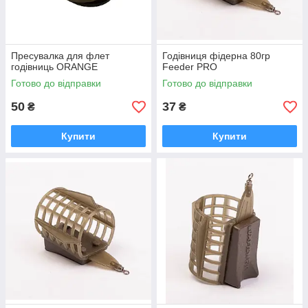
Пресувалка для флет
Годівниця фідерна 80гр
годівниць ORANGE
Feeder PRO
Готово до відправки
Готово до відправки
50
37
₴
₴
Купити
Купити