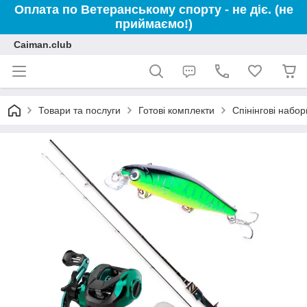
Оплата по Ветеранському спорту - не діє. (не
приймаємо!)
Caiman.club
Товари та послуги
Готові комплекти
Спінінгові набор