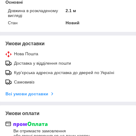
Основні
Довжина в розкладеному
2.1 м
вигляді
Стан
Новий
Умови доставки
Нова Пошта
Доставка у відділення пошти
Кур'єрська адресна доставка до дверей по Україні
Самовивіз
Всі умови доставки
Умови оплати
Ви отримаєте замовлення
або гроші повернуться на вашу картку