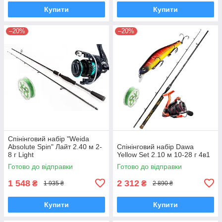
Купити
Купити
–20%
–20%
Спінінговий набір "Weida
Absolute Spin" Лайт 2.40 м 2-
Спінінговий набір Dawa
8 г Light
Yellow Set 2.10 м 10-28 г 4в1
Готово до відправки
Готово до відправки
1 548
2 312
₴
₴
1 935 ₴
2 890 ₴
Купити
Купити