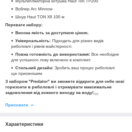
Мультиплікаторна котушка Haut Ton TP200
Воблер Arc Minnow
Шнур Haut TON X8 100 м
Переваги набору:
Висока якість за доступною ціною.
Універсальність:
Підходить для різних видів
риболовлі і рівнів майстерності.
Повна готовність до використання:
Все необхідне
для успішного лову включено в комплект.
Стильний дизайн:
Зробить ваш процес риболовлі
ще приємнішим.
З набором "Predator" ви зможете відкрити для себе нові
горизонти в риболовлі і отримувати максимальне
задоволення від кожного виходу на воду!
Приховати
Характеристики