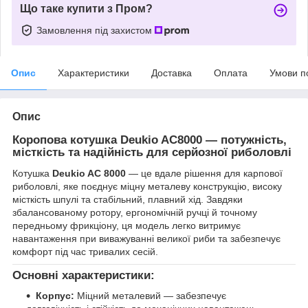
Що таке купити з Пром?
Замовлення під захистом
Опис
Характеристики
Доставка
Оплата
Умови п
Опис
Коропова котушка Deukio AC8000 — потужність,
місткість та надійність для серйозної риболовлі
Котушка
Deukio AC 8000
— це вдале рішення для карпової
риболовлі, яке поєднує міцну металеву конструкцію, високу
місткість шпулі та стабільний, плавний хід. Завдяки
збалансованому ротору, ергономічній ручці й точному
передньому фрикціону, ця модель легко витримує
навантаження при виважуванні великої риби та забезпечує
комфорт під час тривалих сесій.
Основні характеристики:
Корпус:
Міцний металевий — забезпечує