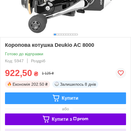
Коропова котушка Deukio AC 8000
Готово до відправки
Код: 5947
Роздріб
922,50
₴
1 125 ₴
Економія
202.50 ₴
Залишилось
8 днів
Купити
або
Купити з