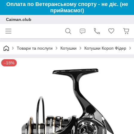
Оплата по Ветеранському спорту - не діє. (не
приймаємо!)
Caiman.club
Товари та послуги
Котушки
Котушки Короп Фідер
–18%