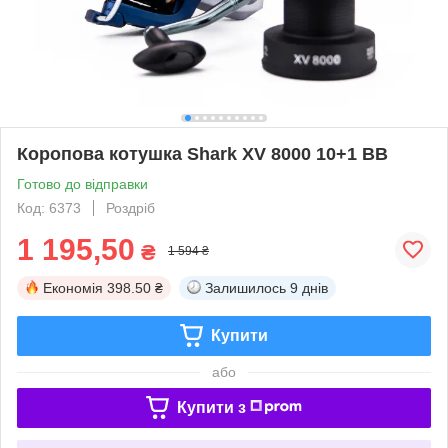
Коропова котушка Shark XV 8000 10+1 BB
Готово до відправки
Код: 6373
Роздріб
1 195,50
₴
1 594 ₴
Економія
398.50 ₴
Залишилось
9 днів
Купити
або
Купити з