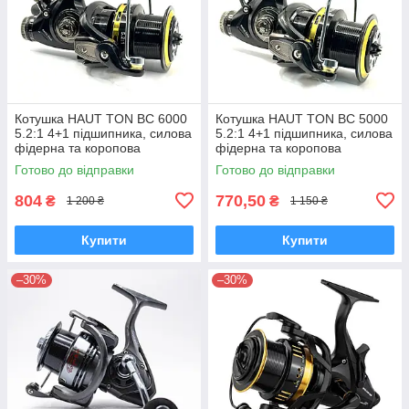
Котушка HAUT TON BC 6000
Котушка HAUT TON BC 5000
5.2:1 4+1 підшипника, силова
5.2:1 4+1 підшипника, силова
фідерна та коропова
фідерна та коропова
Готово до відправки
Готово до відправки
804
770,50
₴
₴
1 200 ₴
1 150 ₴
Купити
Купити
–30%
–30%