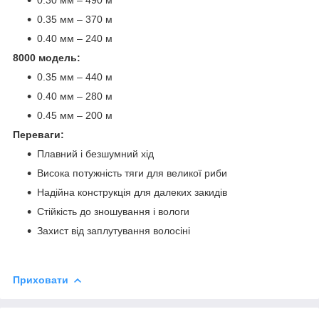
0.35 мм – 370 м
0.40 мм – 240 м
8000 модель:
0.35 мм – 440 м
0.40 мм – 280 м
0.45 мм – 200 м
Переваги:
Плавний і безшумний хід
Висока потужність тяги для великої риби
Надійна конструкція для далеких закидів
Стійкість до зношування і вологи
Захист від заплутування волосіні
Приховати