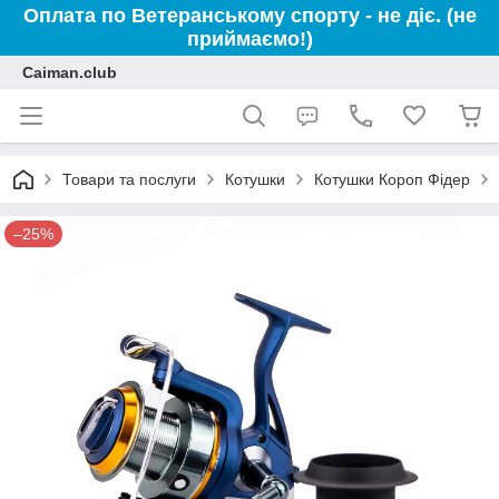
Оплата по Ветеранському спорту - не діє. (не
приймаємо!)
Caiman.club
Товари та послуги
Котушки
Котушки Короп Фідер
–25%