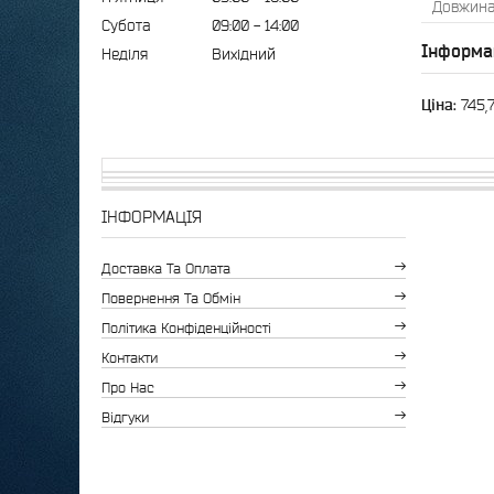
Довжин
Субота
09:00
14:00
Інформа
Неділя
Вихідний
Ціна:
745,
ІНФОРМАЦІЯ
Доставка Та Оплата
Повернення Та Обмін
Політика Конфіденційності
Контакти
Про Нас
Відгуки