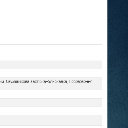
ий, Двухзамкова застібка-блискавка, Перевезення