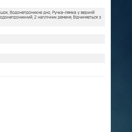
ушок, Водонепроникне дно, Ручка-лямка у верхній
Водонепроникний, 2 наплічних ременя, Відчиняється з