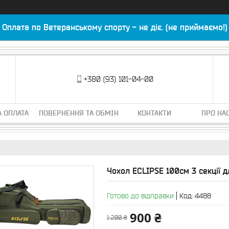
Оплата по Ветеранському спорту - не діє. (не приймаємо!)
+380 (93) 101-04-00
А ОПЛАТА
ПОВЕРНЕННЯ ТА ОБМІН
КОНТАКТИ
ПРО НА
Чохол ECLIPSE 100см 3 секції 
Готово до відправки
Код:
4488
900 ₴
1 200 ₴