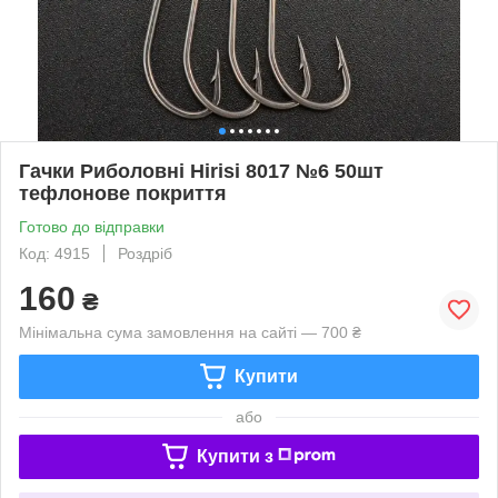
Гачки Риболовні Hirisi 8017 №6 50шт
тефлонове покриття
Готово до відправки
Код: 4915
Роздріб
160
₴
Мінімальна сума замовлення на сайті — 700 ₴
Купити
або
Купити з