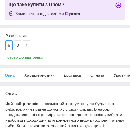
Що таке купити з Пром?
Замовлення під захистом
Розмір гачка
6
8
4
Готово до відправки
Опис
Характеристики
Доставка
Оплата
Умови п
Опис
Цей набір гачків
- незамінний інструмент для будь-якого
рибалки, який прагне до успіху у своїй справі. В наборі
представлені різні розміри гачків, що дає можливість вибрати
найбільш підходящий для конкретного виду риболовлі та виду
риби. Кожен гачок виготовлений з високовуглецевої