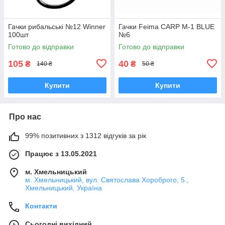
Гачки рибальські №12 Winner
Гачки Feima CARP M-1 BLUE
100шт
№6
Готово до відправки
Готово до відправки
105
40
₴
₴
140 ₴
50 ₴
Купити
Купити
Про нас
99% позитивних з 1312 відгуків за рік
Працює з 13.05.2021
м. Хмельницький
м. Хмельницький, вул. Святослава Хороброго, 5.,
Хмельницький, Україна
Контакти
Сьогодні вихідний