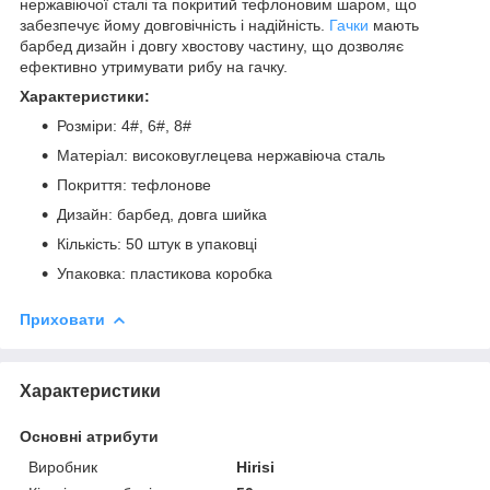
нержавіючої сталі та покритий тефлоновим шаром, що
забезпечує йому довговічність і надійність.
Гачки
мають
барбед дизайн і довгу хвостову частину, що дозволяє
ефективно утримувати рибу на гачку.
Характеристики:
Розміри: 4#, 6#, 8#
Матеріал: високовуглецева нержавіюча сталь
Покриття: тефлонове
Дизайн: барбед, довга шийка
Кількість: 50 штук в упаковці
Упаковка: пластикова коробка
Приховати
Характеристики
Основні атрибути
Виробник
Hirisi