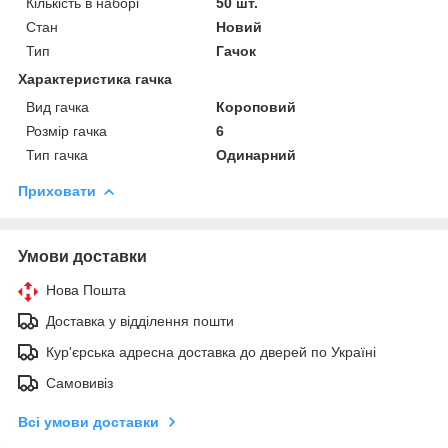
Кількість в наборі
50 шт.
Стан
Новий
Тип
Гачок
Характеристика гачка
Вид гачка
Короповий
Розмір гачка
6
Тип гачка
Одинарний
Приховати
Умови доставки
Нова Пошта
Доставка у відділення пошти
Кур'єрська адресна доставка до дверей по Україні
Самовивіз
Всі умови доставки