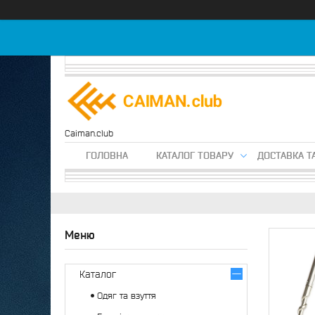
Caiman.club
ГОЛОВНА
КАТАЛОГ ТОВАРУ
ДОСТАВКА Т
Каталог
Одяг та взуття