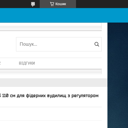
Кошик
С
ВІДГУКИ
3 110 см для фідерних вудилищ з регулятором