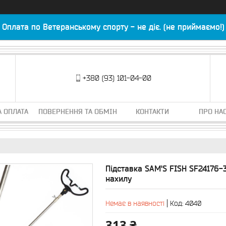
Оплата по Ветеранському спорту - не діє. (не приймаємо!)
+380 (93) 101-04-00
А ОПЛАТА
ПОВЕРНЕННЯ ТА ОБМІН
КОНТАКТИ
ПРО НА
Підставка SAM'S FISH SF24176-
нахилу
Немає в наявності
Код:
4040
313 ₴