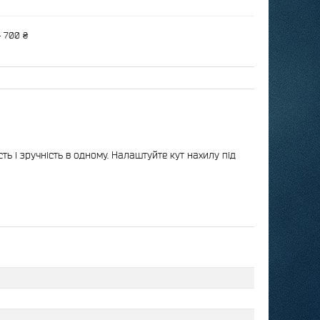
— 700 ₴
ь і зручність в одному. Налаштуйте кут нахилу під