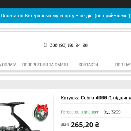
Оплата по Ветеранському спорту - не діє. (не приймаємо!)
+380 (93) 101-04-00
А ОПЛАТА
ПОВЕРНЕННЯ ТА ОБМІН
КОНТАКТИ
ПРО НА
Котушка Cobra 4000 (1 підшипни
Готово до відправки
Код:
3259
265,20 ₴
312 ₴