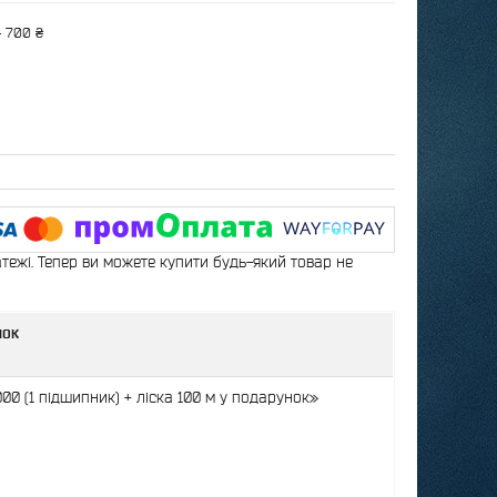
— 700 ₴
атежі. Тепер ви можете купити будь-який товар не
нок
0 (1 підшипник) + ліска 100 м у подарунок»