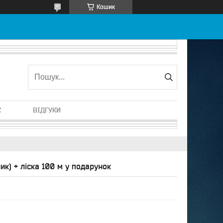
Кошик
С
ВІДГУКИ
к) + ліска 100 м у подарунок