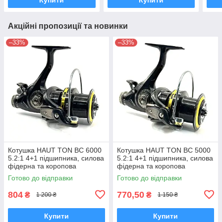
Акційні пропозиції та новинки
–33%
–33%
Котушка HAUT TON BC 6000
Котушка HAUT TON BC 5000
5.2:1 4+1 підшипника, силова
5.2:1 4+1 підшипника, силова
фідерна та коропова
фідерна та коропова
Готово до відправки
Готово до відправки
804
770,50
₴
₴
1 200 ₴
1 150 ₴
Купити
Купити