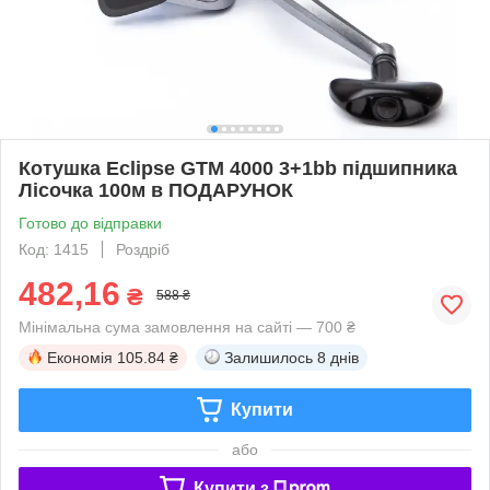
Котушка Eclipse GTM 4000 3+1bb підшипника
Лісочка 100м в ПОДАРУНОК
Готово до відправки
Код: 1415
Роздріб
482,16
₴
588 ₴
Мінімальна сума замовлення на сайті — 700 ₴
Економія
105.84 ₴
Залишилось
8 днів
Купити
або
Купити з