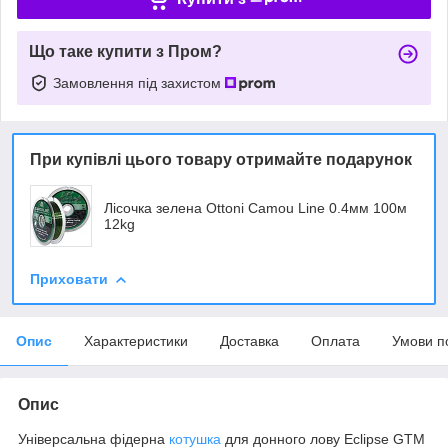
Що таке купити з Пром?
Замовлення під захистом
При купівлі цього товару отримайте подарунок
Лісочка зелена Ottoni Camou Line 0.4мм 100м
12kg
Приховати
Опис
Характеристики
Доставка
Оплата
Умови п
Опис
Універсальна фідерна
котушка
для донного лову Eclipse GTM