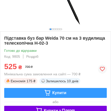
Підставка буз бар Weida 70 см на 3 вудилища
телескопічна H-02-3
Готово до відправки
Код: 9805
Роздріб
525
₴
700 ₴
Мінімальна сума замовлення на сайті — 700 ₴
Економія
175 ₴
Залишилось
10 днів
Купити
або
Купити з