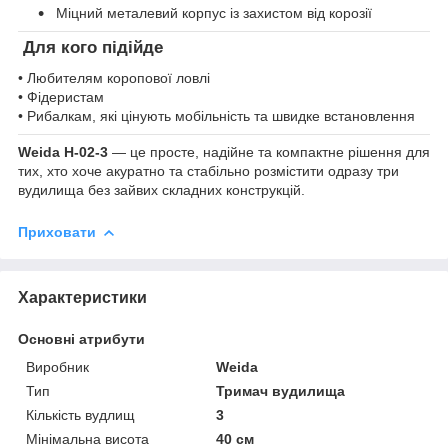
Міцний металевий корпус із захистом від корозії
Для кого підійде
• Любителям коропової ловлі
• Фідеристам
• Рибалкам, які цінують мобільність та швидке встановлення
Weida H-02-3
— це просте, надійне та компактне рішення для
тих, хто хоче акуратно та стабільно розмістити одразу три
вудилища без зайвих складних конструкцій.
Приховати
Характеристики
Основні атрибути
Виробник
Weida
Тип
Тримач вудилища
Кількість вудлищ
3
Мінімальна висота
40 см