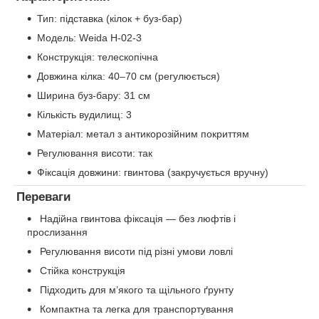
Тип: підставка (кілок + буз-бар)
Модель: Weida H-02-3
Конструкція: телескопічна
Довжина кілка: 40–70 см (регулюється)
Ширина буз-бару: 31 см
Кількість вудилищ: 3
Матеріал: метал з антикорозійним покриттям
Регулювання висоти: так
Фіксація довжини: гвинтова (закручується вручну)
Переваги
Надійна гвинтова фіксація — без люфтів і
прослизання
Регулювання висоти під різні умови ловлі
Стійка конструкція
Підходить для м’якого та щільного ґрунту
Компактна та легка для транспортування