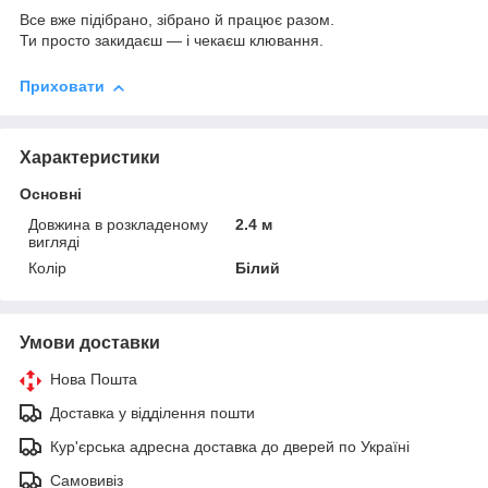
Все вже підібрано, зібрано й працює разом.
Ти просто закидаєш — і чекаєш клювання.
Приховати
Характеристики
Основні
Довжина в розкладеному
2.4 м
вигляді
Колір
Білий
Умови доставки
Нова Пошта
Доставка у відділення пошти
Кур'єрська адресна доставка до дверей по Україні
Самовивіз