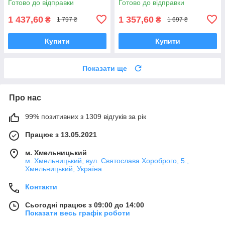
Готово до відправки
Готово до відправки
1 437,60
1 357,60
₴
₴
1 797 ₴
1 697 ₴
Купити
Купити
Показати ще
Про нас
99% позитивних з 1309 відгуків за рік
Працює з 13.05.2021
м. Хмельницький
м. Хмельницький, вул. Святослава Хороброго, 5.,
Хмельницький, Україна
Контакти
Сьогодні працює з 09:00 до 14:00
Показати весь графік роботи