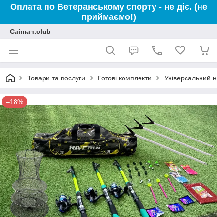
Оплата по Ветеранському спорту - не діє. (не
приймаємо!)
Caiman.club
Товари та послуги
Готові комплекти
Універсальний н
–18%