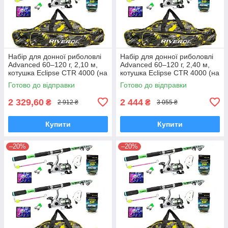
Набір для донної риболовлі
Набір для донної риболовлі
Advanced 60–120 г, 2,10 м,
Advanced 60–120 г, 2,40 м,
котушка Eclipse CTR 4000 (на
котушка Eclipse CTR 4000 (на
2 вудилища)
2 вудилища)
Готово до відправки
Готово до відправки
2 329,60
2 444
₴
₴
2 912 ₴
3 055 ₴
Купити
Купити
–20%
–20%