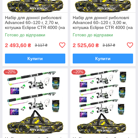
Набір для донної риболовлі
Набір для донної риболовлі
Advanced 60–120 г, 2,70 м,
Advanced 60–120 г, 3,00 м,
котушка Eclipse CTR 4000 (на
котушка Eclipse CTR 4000 (на
2 вудилища)
2 вудилища)
Готово до відправки
Готово до відправки
2 493,60
2 525,60
₴
₴
3 117 ₴
3 157 ₴
Купити
Купити
–20%
–20%