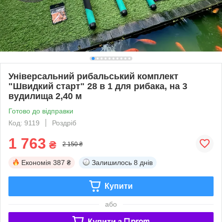
Універсальний рибальський комплект
"Швидкий старт" 28 в 1 для рибака, на 3
вудилища 2,40 м
Готово до відправки
Код: 9119
Роздріб
1 763
₴
2 150 ₴
Економія
387 ₴
Залишилось
8 днів
Купити
або
Купити з