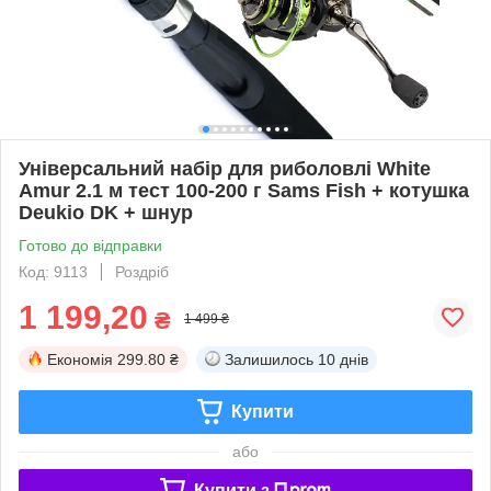
Універсальний набір для риболовлі White
Amur 2.1 м тест 100-200 г Sams Fish + котушка
Deukio DK + шнур
Готово до відправки
Код: 9113
Роздріб
1 199,20
₴
1 499 ₴
Економія
299.80 ₴
Залишилось
10 днів
Купити
або
Купити з