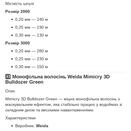
Місткість шпулі
Розмір 2000
0,20 мм — 240 м
0,25 мм — 190 м
0,30 мм — 130 м
Розмір 3000
0,20 мм — 280 м
0,25 мм — 230 м
0,30 мм — 150 м
3️⃣ Монофільна волосінь
Weida Mimicry 3D
Bulldozer Green
Опис
Mimicry 3D Bulldozer Green — міцна монофільна волосінь з
маскувальним ефектом, яка стабільно працює у водоймах зі
складним дном та високими навантаженнями.
Характеристики
Виробник:
Weida