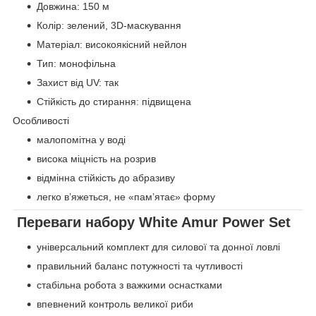
Довжина: 150 м
Колір: зелений, 3D-маскування
Матеріал: високоякісний нейлон
Тип: монофільна
Захист від UV: так
Стійкість до стирання: підвищена
Особливості
малопомітна у воді
висока міцність на розрив
відмінна стійкість до абразиву
легко в’яжеться, не «пам’ятає» форму
Переваги набору
White Amur Power Set
універсальний комплект для силової та донної ловлі
правильний баланс потужності та чутливості
стабільна робота з важкими оснастками
впевнений контроль великої риби