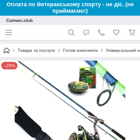
Оплата по Ветеранському спорту - не діє. (не
приймаємо!)
Caiman.club
Товари та послуги
Готові комплекти
Універсальний н
–20%