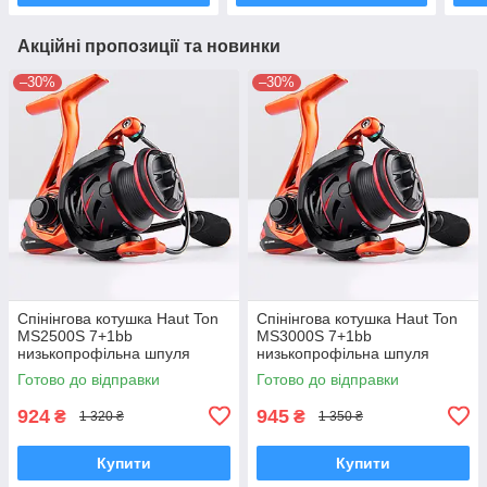
Акційні пропозиції та новинки
–30%
–30%
Спінінгова котушка Haut Ton
Спінінгова котушка Haut Ton
MS2500S 7+1bb
MS3000S 7+1bb
низькопрофільна шпуля
низькопрофільна шпуля
Готово до відправки
Готово до відправки
924
945
₴
₴
1 320 ₴
1 350 ₴
Купити
Купити