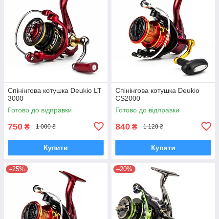
Спінінгова котушка Deukio LT
Спінінгова котушка Deukio
3000
CS2000
Готово до відправки
Готово до відправки
750
840
₴
₴
1 000 ₴
1 120 ₴
Купити
Купити
–25%
–20%