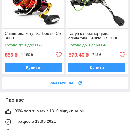
Спінінгова котушка Deukio CS
Котушка безінерційна
3000
спінінгова Deukio DK 3000
Готово до відправки
Готово до відправки
885
570,40
₴
₴
1 180 ₴
713 ₴
Купити
Купити
Показати ще
Про нас
99% позитивних з 1310 відгуків за рік
Працює з 13.05.2021