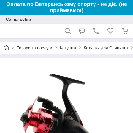
Оплата по Ветеранському спорту - не діє. (не
приймаємо!)
Caiman.club
Товари та послуги
Котушки
Катушки для Спининга