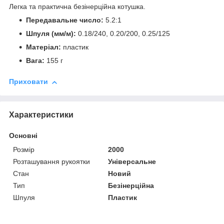
Легка та практична безінерційна котушка.
Передавальне число:
5.2:1
Шпуля (мм/м):
0.18/240, 0.20/200, 0.25/125
Матеріал:
пластик
Вага:
155 г
Приховати
Характеристики
Основні
Розмір
2000
Розташування рукоятки
Універсальне
Стан
Новий
Тип
Безінерційна
Шпуля
Пластик