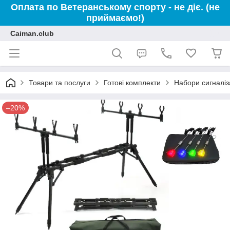
Оплата по Ветеранському спорту - не діє. (не
приймаємо!)
Caiman.club
Товари та послуги
Готові комплекти
Набори сигналіза
–20%