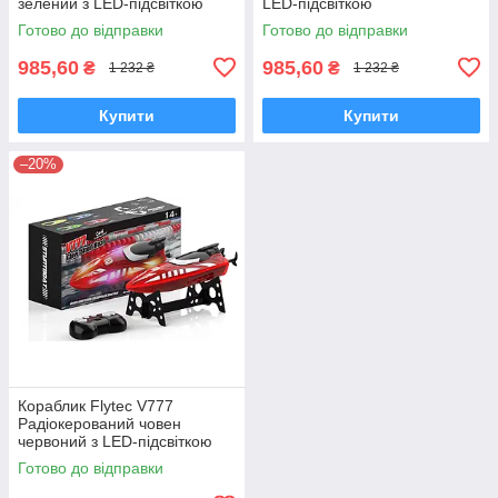
зелений з LED-підсвіткою
LED-підсвіткою
Готово до відправки
Готово до відправки
985,60
985,60
₴
₴
1 232 ₴
1 232 ₴
Купити
Купити
–20%
Кораблик Flytec V777
Радіокерований човен
червоний з LED-підсвіткою
Готово до відправки