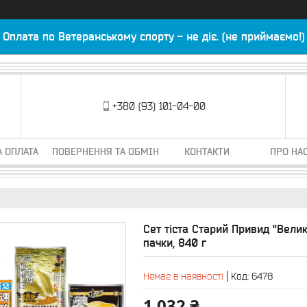
Оплата по Ветеранському спорту - не діє. (не приймаємо!)
+380 (93) 101-04-00
А ОПЛАТА
ПОВЕРНЕННЯ ТА ОБМІН
КОНТАКТИ
ПРО НА
Сет тіста Старий Привид "Вели
пачки, 840 г
Немає в наявності
Код:
6478
1 032 ₴