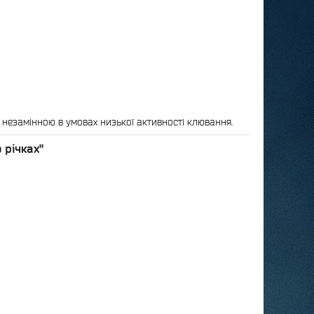
 незамінною в умовах низької активності клювання.
 річках"