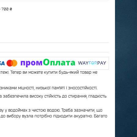
— 700 ₴
атежі. Тепер ви можете купити будь-який товар не
иками міцності, низької пам'яті і зносостійкості.
а забезпечила високу стійкість до стирання, гладкість
у у водоймах з чистою водою. Треба зазначити, що
 до вибору вузла потрібно підходити акуратно. Багато