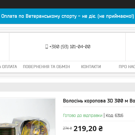
Оплата по Ветеранському спорту - не діє. (не приймаємо!)
+380 (93) 101-04-00
А ОПЛАТА
ПОВЕРНЕННЯ ТА ОБМІН
КОНТАКТИ
ПРО НА
Волосінь коропова 3D 300 м Boy
Готово до відправки
Код:
6316
219,20 ₴
274 ₴