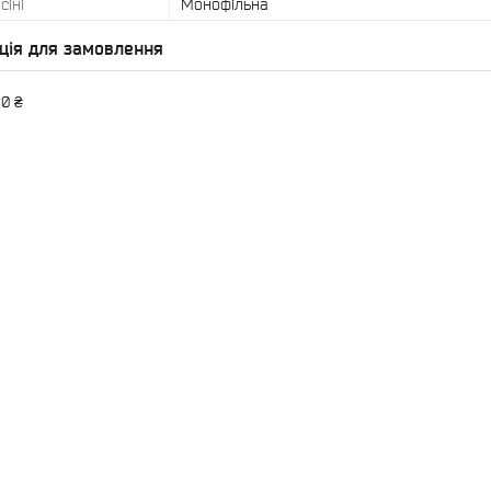
сіні
Монофільна
ція для замовлення
20 ₴