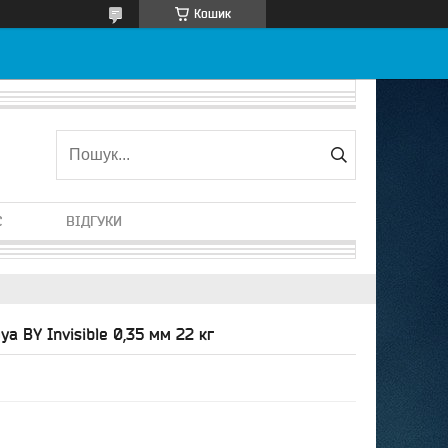
Кошик
С
ВІДГУКИ
a BY Invisible 0,35 мм 22 кг