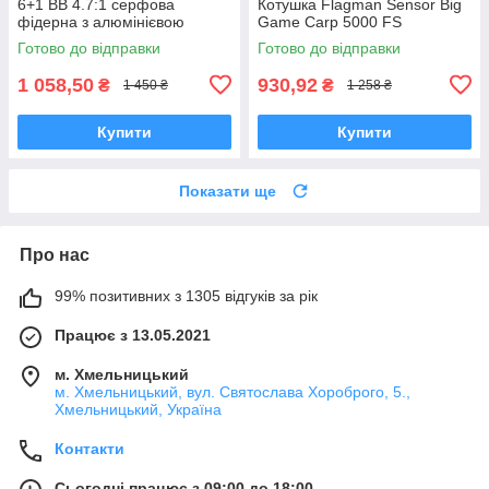
6+1 BB 4.7:1 серфова
Котушка Flagman Sensor Big
фідерна з алюмінієвою
Game Carp 5000 FS
мілкою шпулею для дальніх
Готово до відправки
Готово до відправки
закидів
1 058,50
930,92
₴
₴
1 450 ₴
1 258 ₴
Купити
Купити
Показати ще
Про нас
99% позитивних з 1305 відгуків за рік
Працює з 13.05.2021
м. Хмельницький
м. Хмельницький, вул. Святослава Хороброго, 5.,
Хмельницький, Україна
Контакти
Сьогодні працює з 09:00 до 18:00