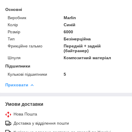
Основні
Виробник
Marlin
Колір
Синій
Розмір
6000
Тип
Безінерційна
Фрикційне гальмо
Передній + задній
(байтранер)
Шпуля
Композитний матеріал
Підшипники
Кулькові підшипники
5
Приховати
Умови доставки
Нова Пошта
Доставка у відділення пошти