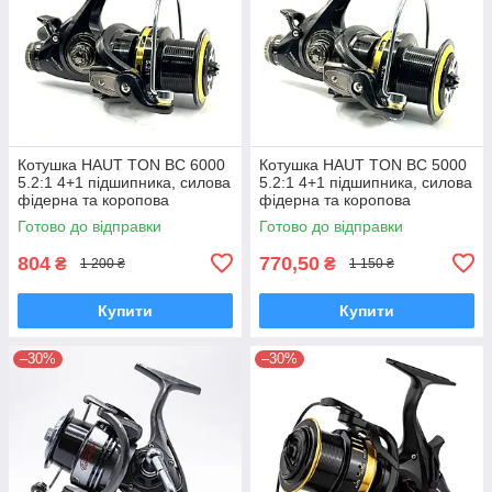
Котушка HAUT TON BC 6000
Котушка HAUT TON BC 5000
5.2:1 4+1 підшипника, силова
5.2:1 4+1 підшипника, силова
фідерна та коропова
фідерна та коропова
Готово до відправки
Готово до відправки
804
770,50
₴
₴
1 200 ₴
1 150 ₴
Купити
Купити
–30%
–30%