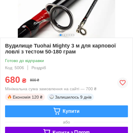
Вудилище Tuohai Mighty 3 м для карпової
ловлі з тестом 50-180 грам
Готово до відправки
Код: 5006
Роздріб
680
₴
800 ₴
Мінімальна сума замовлення на сайті — 700 ₴
Економія
120 ₴
Залишилось
9 днів
Купити
або
Купити з