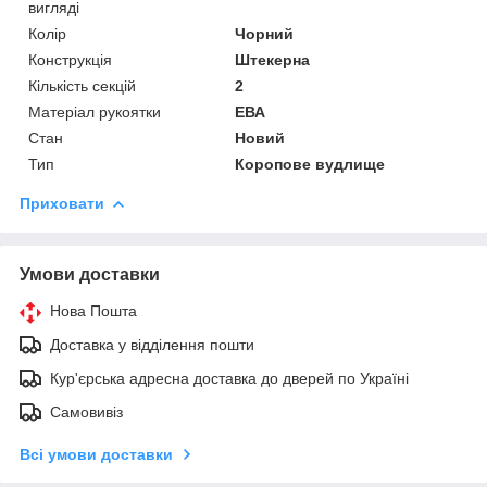
вигляді
Колір
Чорний
Конструкція
Штекерна
Кількість секцій
2
Матеріал рукоятки
ЕВА
Стан
Новий
Тип
Коропове вудлище
Приховати
Умови доставки
Нова Пошта
Доставка у відділення пошти
Кур'єрська адресна доставка до дверей по Україні
Самовивіз
Всі умови доставки