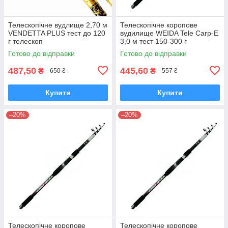
Телескопічне вудлище 2,70 м
Телескопічне коропове
VENDETTA PLUS тест до 120
вудилище WEIDA Tele Carp-E
г телескоп
3,0 м тест 150-300 г
Готово до відправки
Готово до відправки
487,50
445,60
₴
₴
650 ₴
557 ₴
Купити
Купити
–20%
–20%
Телескопічне коропове
Телескопічне коропове