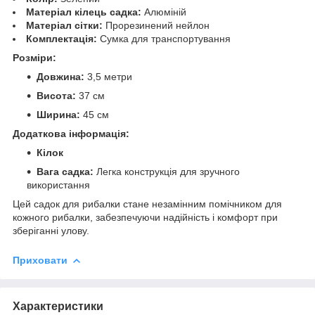
Матеріал кілець садка:
Алюміній
Матеріал сітки:
Прорезинений нейлон
Комплектація:
Сумка для транспортування
Розміри:
Довжина:
3,5 метри
Висота:
37 см
Ширина:
45 см
Додаткова інформація:
Кілок
Вага садка:
Легка конструкція для зручного
використання
Цей садок для рибалки стане незамінним помічником для
кожного рибалки, забезпечуючи надійність і комфорт при
зберіганні улову.
Приховати
Характеристики