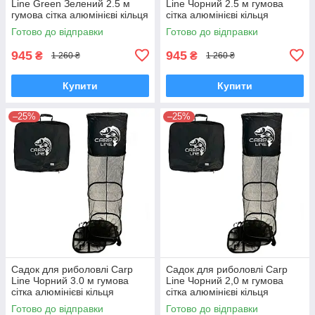
Line Green Зелений 2.5 м
Line Чорний 2.5 м гумова
гумова сітка алюмінієві кільця
сітка алюмінієві кільця
Готово до відправки
Готово до відправки
945
945
₴
₴
1 260 ₴
1 260 ₴
Купити
Купити
–25%
–25%
Садок для риболовлі Carp
Садок для риболовлі Carp
Line Чорний 3.0 м гумова
Line Чорний 2,0 м гумова
сітка алюмінієві кільця
сітка алюмінієві кільця
Готово до відправки
Готово до відправки