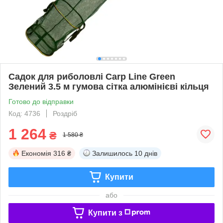
Садок для риболовлі Carp Line Green
Зелений 3.5 м гумова сітка алюмінієві кільця
Готово до відправки
Код: 4736
Роздріб
1 264
₴
1 580 ₴
Економія
316 ₴
Залишилось
10 днів
Купити
або
Купити з