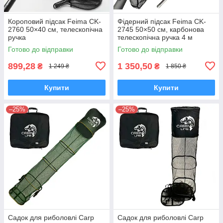
Короповий підсак Feima CK-
Фідерний підсак Feima CK-
2760 50×40 см, телескопічна
2745 50×50 см, карбонова
ручка
телескопічна ручка 4 м
Готово до відправки
Готово до відправки
899,28
1 350,50
₴
₴
1 249 ₴
1 850 ₴
Купити
Купити
–25%
–25%
Садок для риболовлі Carp
Садок для риболовлі Carp