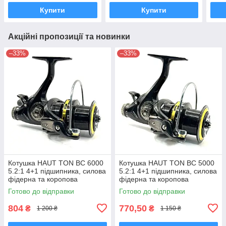
Купити
Купити
Акційні пропозиції та новинки
–33%
–33%
Котушка HAUT TON BC 6000
Котушка HAUT TON BC 5000
5.2:1 4+1 підшипника, силова
5.2:1 4+1 підшипника, силова
фідерна та коропова
фідерна та коропова
Готово до відправки
Готово до відправки
804
770,50
₴
₴
1 200 ₴
1 150 ₴