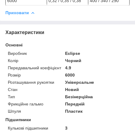
6000
0,32 / 0,35 / 0,38
400 / 340 / 290
Приховати
Характеристики
Основні
Виробник
Eclipse
Колір
Чорний
Передавальний коефіцієнт
4.9
Розмір
6000
Розташування рукоятки
Універсальне
Стан
Новий
Тип
Безінерційна
Фрикційне гальмо
Передній
Шпуля
Пластик
Підшипники
Кулькові підшипники
3