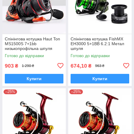
Спінінгова котушка Haut Ton
Спінінгова котушка FishMX
MS1500S 7+1bb
EH3000 5+1BB 6.2:1 Метал
низькопрофільна шпуля
шпуля
Готово до відправки
Готово до відправки
903
674,10
₴
₴
1 290 ₴
963 ₴
Купити
Купити
–25%
–25%