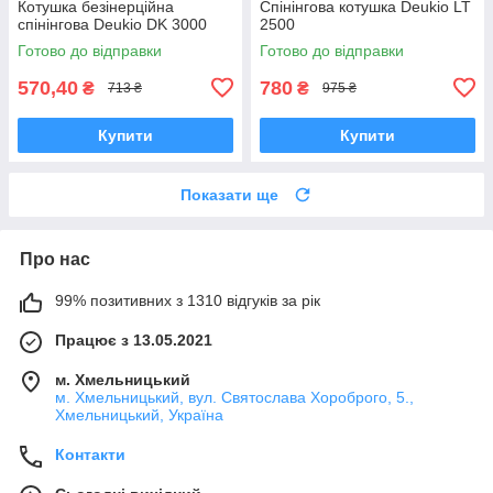
Котушка безінерційна
Спінінгова котушка Deukio LT
спінінгова Deukio DK 3000
2500
Готово до відправки
Готово до відправки
570,40
780
₴
₴
713 ₴
975 ₴
Купити
Купити
Показати ще
Про нас
99% позитивних з 1310 відгуків за рік
Працює з 13.05.2021
м. Хмельницький
м. Хмельницький, вул. Святослава Хороброго, 5.,
Хмельницький, Україна
Контакти