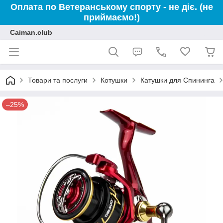
Оплата по Ветеранському спорту - не діє. (не
приймаємо!)
Caiman.club
Товари та послуги
Котушки
Катушки для Спининга
–25%