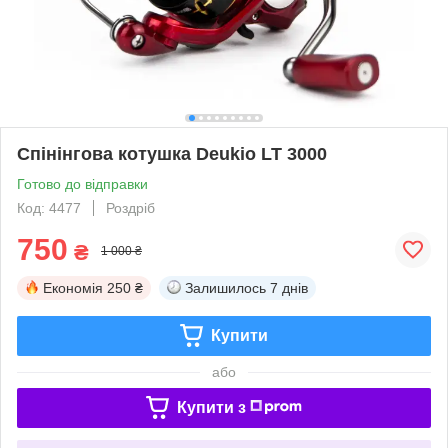
Спінінгова котушка Deukio LT 3000
Готово до відправки
Код: 4477
Роздріб
750
₴
1 000 ₴
Економія
250 ₴
Залишилось
7 днів
Купити
або
Купити з