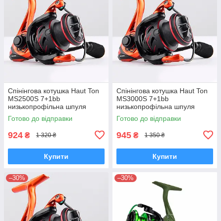
Спінінгова котушка Haut Ton
Спінінгова котушка Haut Ton
MS2500S 7+1bb
MS3000S 7+1bb
низькопрофільна шпуля
низькопрофільна шпуля
Готово до відправки
Готово до відправки
924
945
₴
₴
1 320 ₴
1 350 ₴
Купити
Купити
–30%
–30%