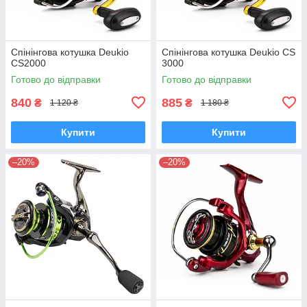
Спінінгова котушка Deukio
Спінінгова котушка Deukio CS
CS2000
3000
Готово до відправки
Готово до відправки
840
885
₴
₴
1 120 ₴
1 180 ₴
Купити
Купити
–20%
–20%