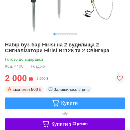
Набір буз-бар Hirisi на 2 вудилища 2
Сигналізатори Hirisi B1128 та 2 Свінгера
Готово до відправки
Код: 4400
Роздріб
2 000
₴
2 500 ₴
Економія
500 ₴
Залишилось
8 днів
Купити
або
Купити з