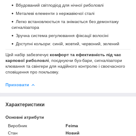
Вбудований світлодіод для нічної риболовлі
Металеві елементи з нержавіючої сталі
Легко встановлюється та знімається без демонтажу
сигналізатора
Зручна система регулювання фіксації волосіні
Доступні кольори: синій, жовтий, червоний, зелений
Цей набір забезпечує
комфорт та ефективність під час
карпової риболовлі
, поєднуючи буз-бари, сигналізатори
клювання та свінгери для надійного контролю і своєчасного
сповіщення про покльовку.
Приховати
Характеристики
Основні атрибути
Виробник
Feima
Стан
Новий