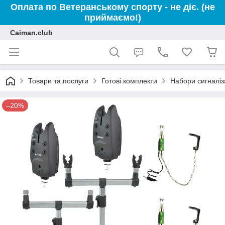
Оплата по Ветеранському спорту - не діє. (не
приймаємо!)
Caiman.club
Товари та послуги
Готові комплекти
Набори сигналіза
–20%