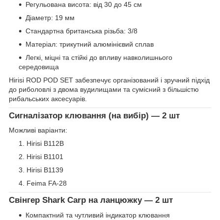
Регульована висота: від 30 до 45 см
Діаметр: 19 мм
Стандартна британська різьба: 3/8
Матеріал: трикутний алюмінієвий сплав
Легкі, міцні та стійкі до впливу навколишнього
середовища
Hirisi ROD POD SET забезпечує організований і зручний підхід
до риболовлі з двома вудилищами та сумісний з більшістю
рибальських аксесуарів.
Сигналізатор клювання (на вибір) — 2 шт
Можливі варіанти:
Hirisi B112B
Hirisi B1101
Hirisi B1139
Feima FA-28
Свінгер Shark Carp на ланцюжку — 2 шт
Компактний та чутливий індикатор клювання