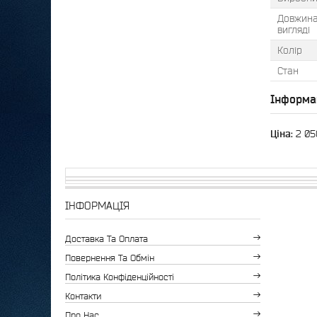
Довжина
вигляді
Колір
Стан
Інформа
Ціна:
2 05
ІНФОРМАЦІЯ
Доставка Та Оплата
Повернення Та Обмін
Політика Конфіденційності
Контакти
Про Нас