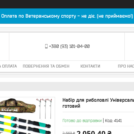
Оплата по Ветеранському спорту - не діє. (не приймаємо!)
+380 (93) 101-04-00
А ОПЛАТА
ПОВЕРНЕННЯ ТА ОБМІН
КОНТАКТИ
ПРО НА
Набір для риболовлі Універсал
готовий
Готово до відправки
Код:
4141
2 050,40 ₴
2 563 ₴