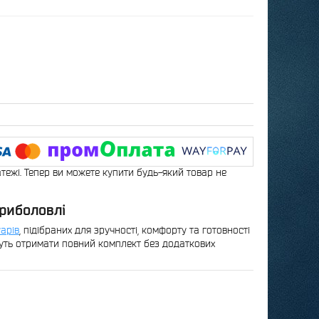
атежі. Тепер ви можете купити будь-який товар не
 риболовлі
уарів
, підібраних для зручності, комфорту та готовності
хочуть отримати повний комплект без додаткових