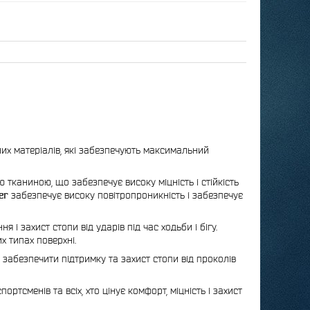
их матеріалів, які забезпечують максимальний
тканиною, що забезпечує високу міцність і стійкість
er
забезпечує високу повітропроникність і забезпечує
 і захист стопи від ударів під час ходьби і бігу.
х типах поверхні.
 забезпечити підтримку та захист стопи від проколів
портсменів та всіх, хто цінує комфорт, міцність і захист