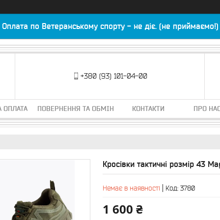
Оплата по Ветеранському спорту - не діє. (не приймаємо!)
+380 (93) 101-04-00
А ОПЛАТА
ПОВЕРНЕННЯ ТА ОБМІН
КОНТАКТИ
ПРО НА
Кросівки тактичні розмір 43 M
Немає в наявності
Код:
3780
1 600 ₴