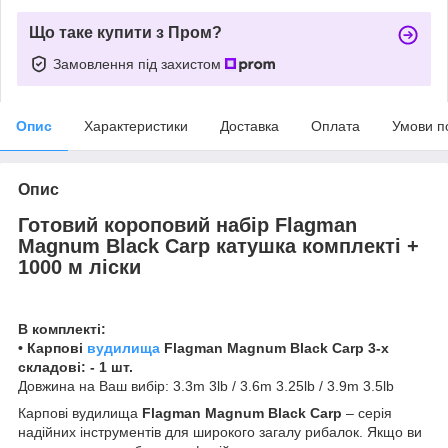
Що таке купити з Пром?
Замовлення під захистом
Опис
Характеристики
Доставка
Оплата
Умови п
Опис
Готовий короповий набір Flagman
Magnum Black Carp катушка комплекті +
1000 м ліски
В комплекті:
• Карпові
вудилища
Flagman Magnum Black Carp 3-х
складові: - 1 шт.
Довжина на Ваш вибір: 3.3m 3lb / 3.6m 3.25lb / 3.9m 3.5lb
Карпові вудилища
Flagman Magnum Black Carp
– серія
надійних інструментів для широкого загалу рибалок. Якщо ви