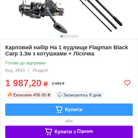
Карповий набір На 1 вудлище Flagman Black
Carp 3.3м з котушками + Лісочка
Готово до відправки
Код: 3693
Роздріб
1 987,20
₴
2 484 ₴
Економія
496.80 ₴
Залишилось
8 днів
Купити
або
Купити з