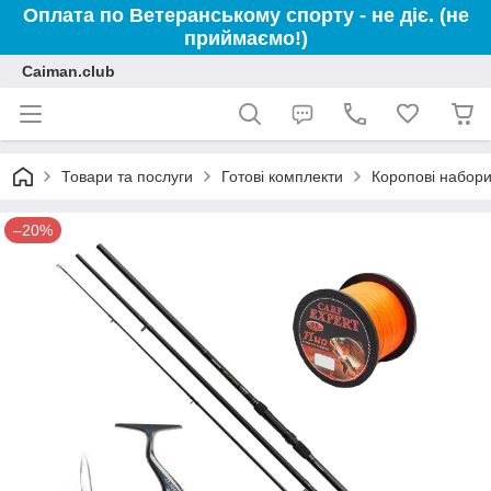
Оплата по Ветеранському спорту - не діє. (не
приймаємо!)
Caiman.club
Товари та послуги
Готові комплекти
Коропові набор
–20%