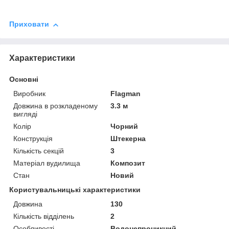
Приховати
Характеристики
Основні
Виробник
Flagman
Довжина в розкладеному
3.3 м
вигляді
Колір
Чорний
Конструкція
Штекерна
Кількість секцій
3
Матеріал вудилища
Композит
Стан
Новий
Користувальницькі характеристики
Довжина
130
Кількість відділень
2
Особливості
Водонепроникний,