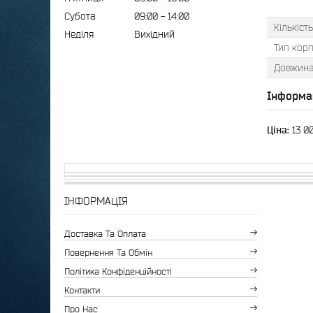
Субота
09:00
14:00
Кількіст
Неділя
Вихідний
Тип кор
Довжин
Інформа
Ціна:
13 0
ІНФОРМАЦІЯ
Доставка Та Оплата
Повернення Та Обмін
Політика Конфіденційності
Контакти
Про Нас