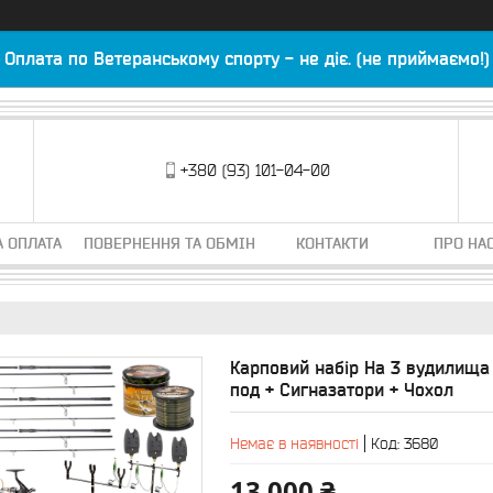
Оплата по Ветеранському спорту - не діє. (не приймаємо!)
+380 (93) 101-04-00
А ОПЛАТА
ПОВЕРНЕННЯ ТА ОБМІН
КОНТАКТИ
ПРО НА
Карповий набір На 3 вудилища 
под + Сигназатори + Чохол
Немає в наявності
Код:
3680
13 000 ₴