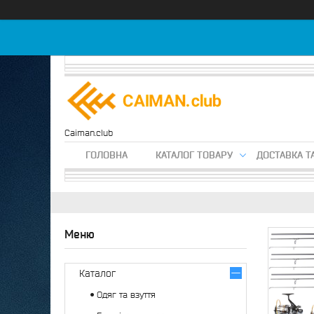
Caiman.club
ГОЛОВНА
КАТАЛОГ ТОВАРУ
ДОСТАВКА Т
Каталог
Одяг та взуття