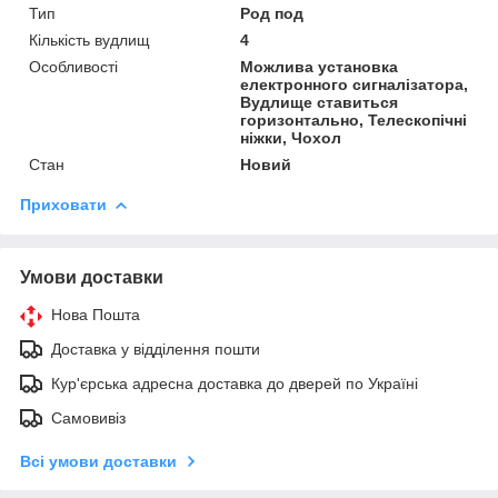
Тип
Род под
Кількість вудлищ
4
Особливості
Можлива установка
електронного сигналізатора,
Вудлище ставиться
горизонтально, Телескопічні
ніжки, Чохол
Стан
Новий
Приховати
Умови доставки
Нова Пошта
Доставка у відділення пошти
Кур'єрська адресна доставка до дверей по Україні
Самовивіз
Всі умови доставки