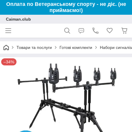
Оплата по Ветеранському спорту - не діє. (не
приймаємо!)
Caiman.club
Товари та послуги
Готові комплекти
Набори сигналіза
–34%