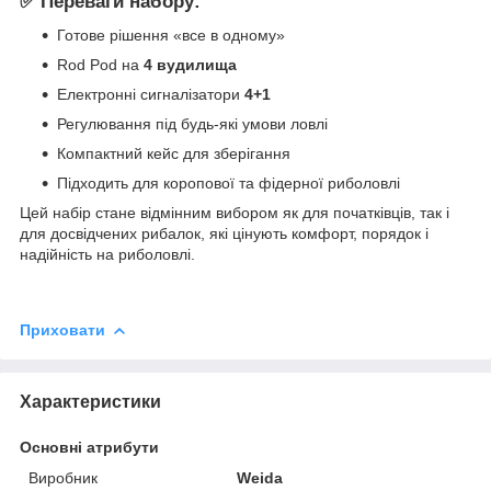
✅ Переваги набору:
Готове рішення «все в одному»
Rod Pod на
4 вудилища
Електронні сигналізатори
4+1
Регулювання під будь-які умови ловлі
Компактний кейс для зберігання
Підходить для коропової та фідерної риболовлі
Цей набір стане відмінним вибором як для початківців, так і
для досвідчених рибалок, які цінують комфорт, порядок і
надійність на риболовлі.
Приховати
Характеристики
Основні атрибути
Виробник
Weida