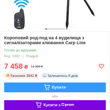
Короповий род-под на 4 вудилища з
сигналізаторами клювання Carp Line
Готово до відправки
Код: 3382
Роздріб
7 458
₴
11 300 ₴
Економія
3842 ₴
Залишилось
8 днів
Купити
або
Купити з