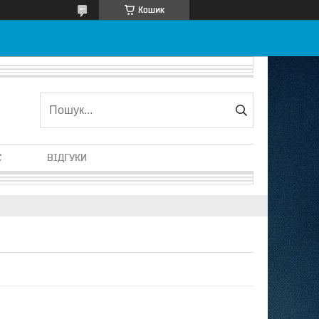
Кошик
С
ВІДГУКИ