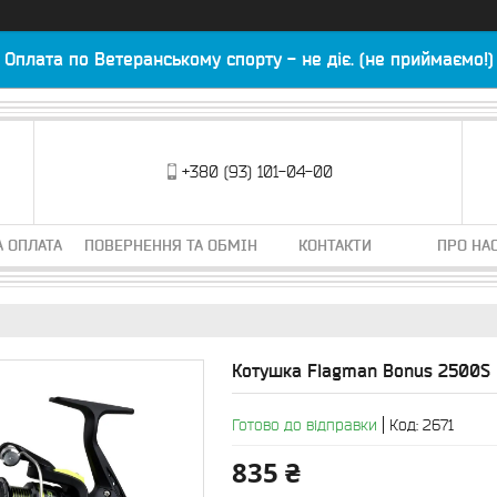
Оплата по Ветеранському спорту - не діє. (не приймаємо!)
+380 (93) 101-04-00
А ОПЛАТА
ПОВЕРНЕННЯ ТА ОБМІН
КОНТАКТИ
ПРО НА
Котушка Flagman Bonus 2500S
Готово до відправки
Код:
2671
835 ₴