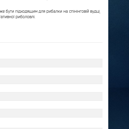
же бути підходящим для рибалки на спінінговій вудці,
ативної риболовлі.