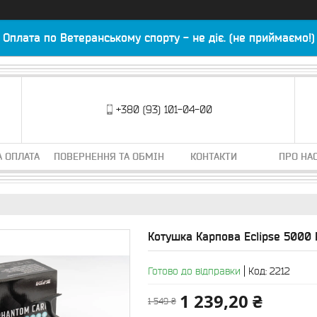
Оплата по Ветеранському спорту - не діє. (не приймаємо!)
+380 (93) 101-04-00
А ОПЛАТА
ПОВЕРНЕННЯ ТА ОБМІН
КОНТАКТИ
ПРО НА
Котушка Карпова Eclipse 5000
Готово до відправки
Код:
2212
1 239,20 ₴
1 549 ₴