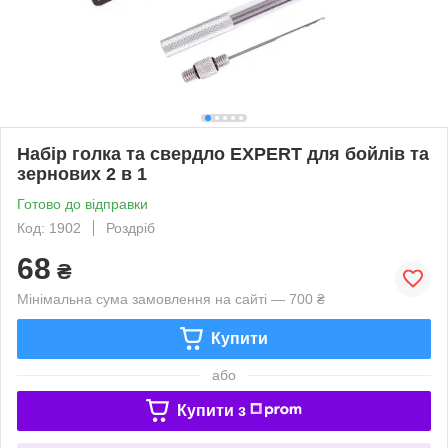
Набір голка та свердло EXPERT для бойлів та
зернових 2 в 1
Готово до відправки
Код: 1902
Роздріб
68
₴
Мінімальна сума замовлення на сайті — 700 ₴
Купити
або
Купити з