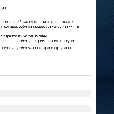
стин
максимальний захист вудилищ від пошкоджень.
ля котушок роблять процес транспортування та
 переносити чохол на плечі.
ростір для зберігання риболовних аксесуарів.
 помічник у збереженні та транспортуванні