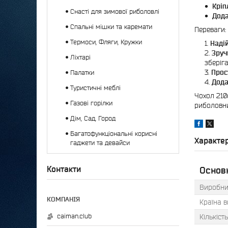
Кріп
Снасті для зимової риболовлі
Дода
Спальні мішки та каремати
Переваги:
Термоси, Фляги, Кружки
Надій
Зруч
Ліхтарі
зберіг
Прос
Палатки
Дода
Туристичні меблі
Чохол 210
Газові горілки
риболовни
Дім, Сад, Город
Багатофункціональні корисні
Характе
гаджети та девайси
Контакти
Основн
Виробни
Країна 
caiman.club
Кількіст