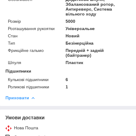
Збалансований ротор,
Антиреверс, Система
вільного ходу
Розмір
5000
Розташування рукоятки
Універсальне
Стан
Новий
Тип
Безінерційна
Фрикційне гальмо
Передній + задній
(байтранер)
Шпуля
Пластик
Підшипники
Кулькові підшипники
6
Роликові підшипники
1
Приховати
Умови доставки
Нова Пошта