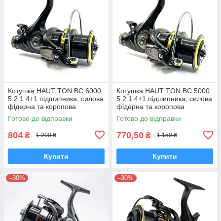
Котушка HAUT TON BC 6000
Котушка HAUT TON BC 5000
5.2:1 4+1 підшипника, силова
5.2:1 4+1 підшипника, силова
фідерна та коропова
фідерна та коропова
Готово до відправки
Готово до відправки
804
770,50
₴
₴
1 200 ₴
1 150 ₴
Купити
Купити
–30%
–30%