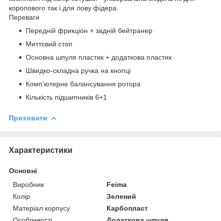
коропового так і для лову фідера.
Переваги
Передній фрикціон + задній бейтранер
Миттєвий стоп
Основна шпуля пластик + додаткова пластик
Швидко-складна ручка на кнопці
Комп'ютерне балансування ротора
Кількість підшипників 6+1
Приховати
Характеристики
Основні
Виробник
Feima
Колір
Зелений
Матеріал корпусу
Карбопласт
Особливості
Додаткова шпуля,