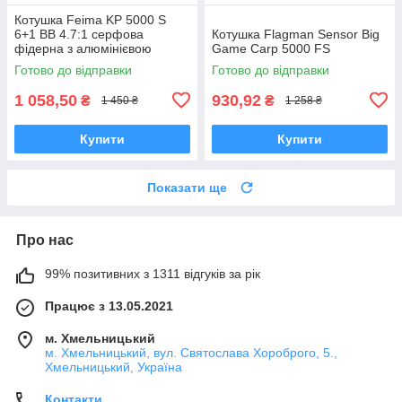
Котушка Feima KP 5000 S
6+1 BB 4.7:1 серфова
Котушка Flagman Sensor Big
фідерна з алюмінієвою
Game Carp 5000 FS
мілкою шпулею для дальніх
Готово до відправки
Готово до відправки
закидів
1 058,50
930,92
₴
₴
1 450 ₴
1 258 ₴
Купити
Купити
Показати ще
Про нас
99% позитивних з 1311 відгуків за рік
Працює з 13.05.2021
м. Хмельницький
м. Хмельницький, вул. Святослава Хороброго, 5.,
Хмельницький, Україна
Контакти