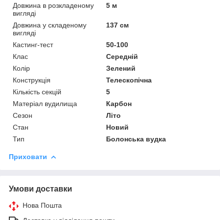
Довжина в розкладеному
5 м
вигляді
Довжина у складеному
137 см
вигляді
Кастинг-тест
50-100
Клас
Середній
Колір
Зелений
Конструкція
Телескопічна
Кількість секцій
5
Матеріал вудилища
Карбон
Сезон
Літо
Стан
Новий
Тип
Болонська вудка
Приховати
Умови доставки
Нова Пошта