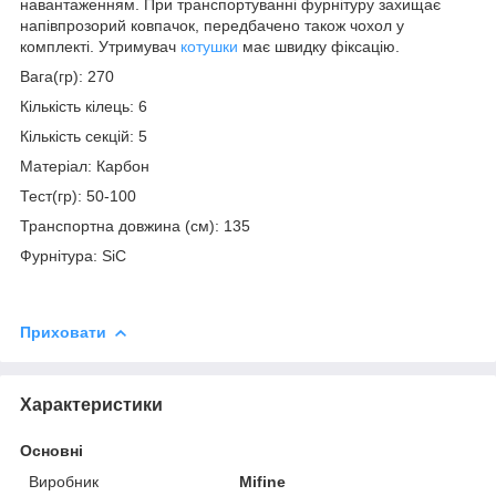
навантаженням. При транспортуванні фурнітуру захищає
напівпрозорий ковпачок, передбачено також чохол у
комплекті. Утримувач
котушки
має швидку фіксацію.
Вага(гр): 270
Кількість кілець: 6
Кількість секцій: 5
Матеріал: Карбон
Тест(гр): 50-100
Транспортна довжина (см): 135
Фурнітура: SiC
Приховати
Характеристики
Основні
Виробник
Mifine