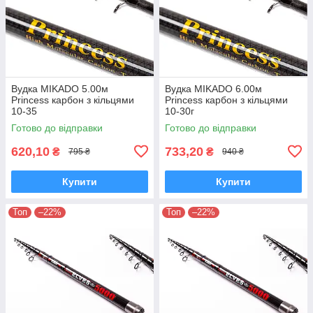
Вудка MIKADO 5.00м
Вудка MIKADO 6.00м
Princess карбон з кільцями
Princess карбон з кільцями
10-35
10-30г
Готово до відправки
Готово до відправки
620,10
733,20
₴
₴
795 ₴
940 ₴
Купити
Купити
Топ
–22%
Топ
–22%