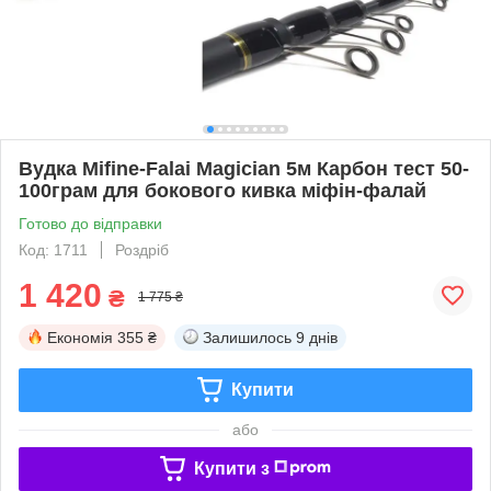
Вудка Mifine-Falai Magician 5м Карбон тест 50-
100грам для бокового кивка міфін-фалай
Готово до відправки
Код: 1711
Роздріб
1 420
₴
1 775 ₴
Економія
355 ₴
Залишилось
9 днів
Купити
або
Купити з