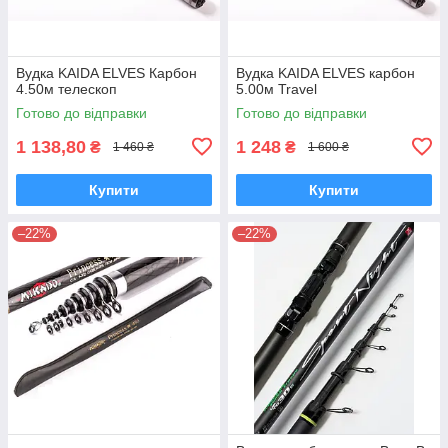
Вудка KAIDA ELVES Карбон
Вудка KAIDA ELVES карбон
4.50м телескоп
5.00м Travel
Готово до відправки
Готово до відправки
1 138,80
1 248
₴
₴
1 460 ₴
1 600 ₴
Купити
Купити
–22%
–22%