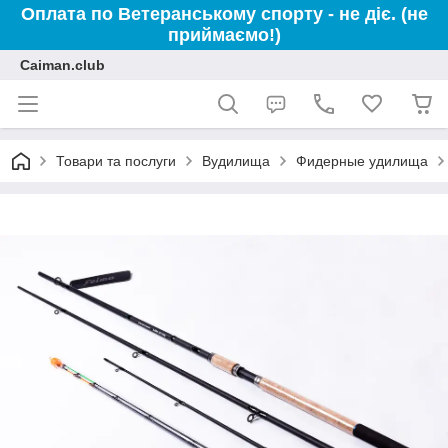
Оплата по Ветеранському спорту - не діє. (не
приймаємо!)
Caiman.club
Товари та послуги
Вудилища
Фидерные удилища