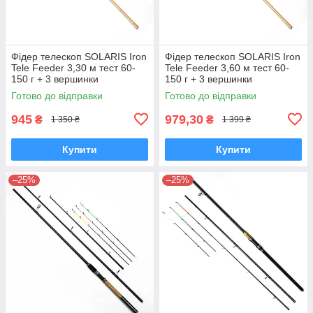
Фідер телескоп SOLARIS Iron
Фідер телескоп SOLARIS Iron
Tele Feeder 3,30 м тест 60-
Tele Feeder 3,60 м тест 60-
150 г + 3 вершинки
150 г + 3 вершинки
Готово до відправки
Готово до відправки
945
979,30
₴
₴
1 350 ₴
1 399 ₴
Купити
Купити
–25%
–25%