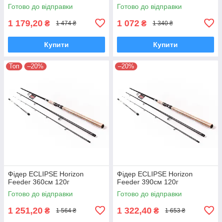
Готово до відправки
Готово до відправки
1 179,20
1 072
₴
₴
1 474 ₴
1 340 ₴
Купити
Купити
Топ
–20%
–20%
Фідер ECLIPSE Horizon
Фідер ECLIPSE Horizon
Feeder 360см 120г
Feeder 390cм 120г
Готово до відправки
Готово до відправки
1 251,20
1 322,40
₴
₴
1 564 ₴
1 653 ₴