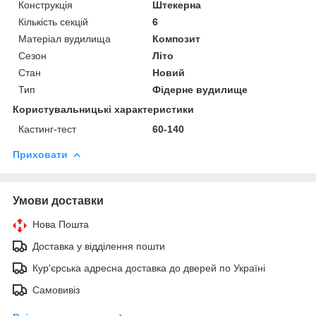
Конструкція
Штекерна
Кількість секцій
6
Матеріал вудилища
Композит
Сезон
Літо
Стан
Новий
Тип
Фідерне вудилище
Користувальницькі характеристики
Кастинг-тест
60-140
Приховати
Умови доставки
Нова Пошта
Доставка у відділення пошти
Кур'єрська адресна доставка до дверей по Україні
Самовивіз