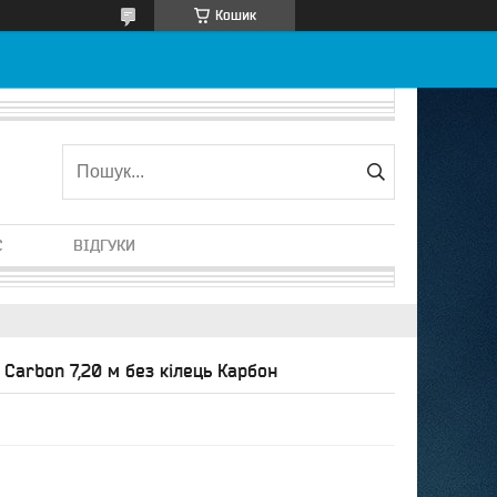
Кошик
С
ВІДГУКИ
Carbon 7,20 м без кілець Карбон