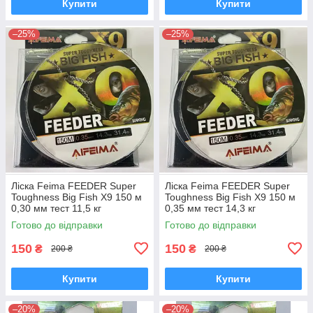
Купити
Купити
–25%
–25%
Ліска Feima FEEDER Super
Ліска Feima FEEDER Super
Toughness Big Fish X9 150 м
Toughness Big Fish X9 150 м
0,30 мм тест 11,5 кг
0,35 мм тест 14,3 кг
Готово до відправки
Готово до відправки
150
150
₴
₴
200 ₴
200 ₴
Купити
Купити
–20%
–20%