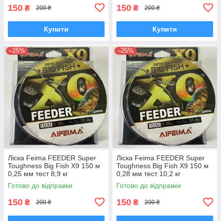
150
150
₴
₴
200 ₴
200 ₴
Купити
Купити
–25%
–25%
Ліска Feima FEEDER Super
Ліска Feima FEEDER Super
Toughness Big Fish X9 150 м
Toughness Big Fish X9 150 м
0,25 мм тест 8,9 кг
0,28 мм тест 10,2 кг
Готово до відправки
Готово до відправки
150
150
₴
₴
200 ₴
200 ₴