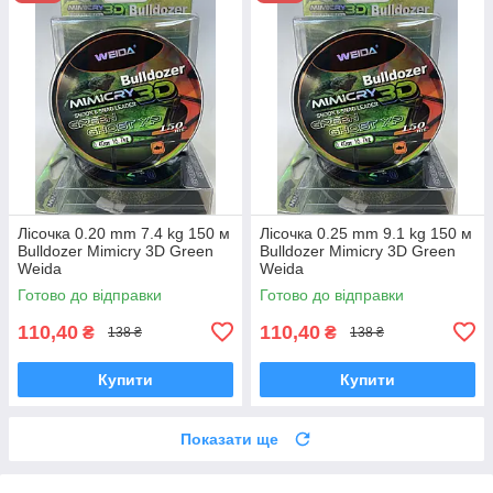
Лісочка 0.20 mm 7.4 kg 150 м
Лісочка 0.25 mm 9.1 kg 150 м
Bulldozer Mimicry 3D Green
Bulldozer Mimicry 3D Green
Weida
Weida
Готово до відправки
Готово до відправки
110,40
110,40
₴
₴
138 ₴
138 ₴
Купити
Купити
Показати ще