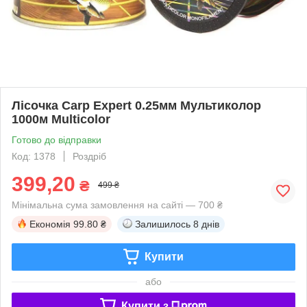
Лісочка Carp Expert 0.25мм Мультиколор
1000м Multicolor
Готово до відправки
Код: 1378
Роздріб
399,20
₴
499 ₴
Мінімальна сума замовлення на сайті — 700 ₴
Економія
99.80 ₴
Залишилось
8 днів
Купити
або
Купити з