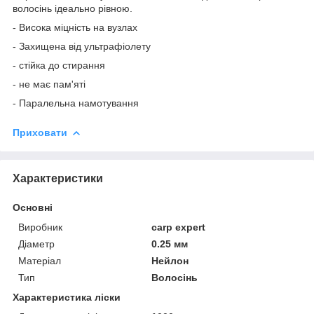
волосінь ідеально рівною.
- Висока міцність на вузлах
- Захищена від ультрафіолету
- стійка до стирання
- не має пам'яті
- Паралельна намотування
Приховати
Характеристики
Основні
Виробник
carp expert
Діаметр
0.25 мм
Матеріал
Нейлон
Тип
Волосінь
Характеристика ліски