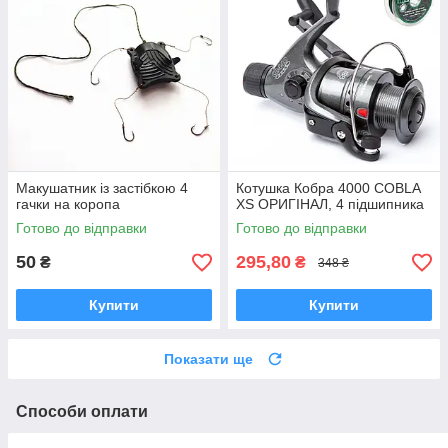
Макушатник із застібкою 4
Котушка Кобра 4000 COBLA
гачки на коропа
XS ОРИГІНАЛ, 4 підшипника
Готово до відправки
Готово до відправки
50
295,80
₴
₴
348 ₴
Купити
Купити
Показати ще
Способи оплати